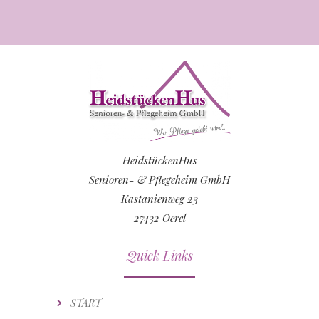
HeidstückenHus
Senioren- & Pflegeheim GmbH
Kastanienweg 23
27432 Oerel
Quick Links
START