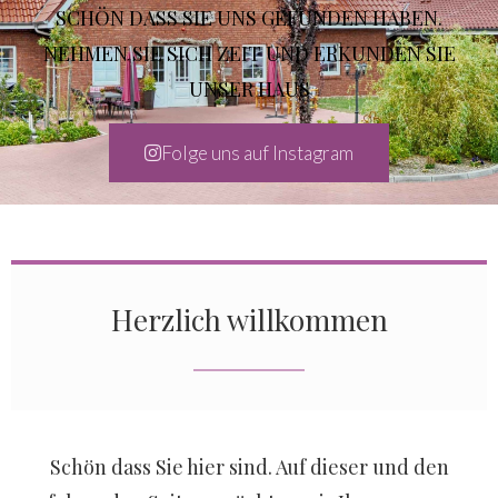
SCHÖN DASS SIE UNS GEFUNDEN HABEN.
NEHMEN SIE SICH ZEIT UND ERKUNDEN SIE
UNSER HAUS
Folge uns auf Instagram
Herzlich willkommen
Schön dass Sie hier sind. Auf dieser und den